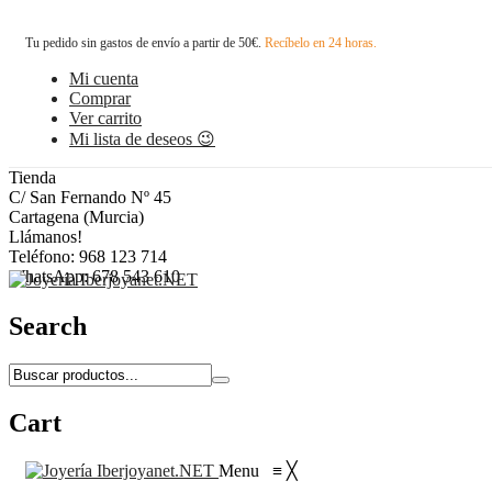
Tu pedido sin gastos de envío a partir de 50€.
Recíbelo en 24 horas.
Mi cuenta
Comprar
Ver carrito
Mi lista de deseos 😉
Tienda
C/ San Fernando Nº 45
Cartagena (Murcia)
Llámanos!
Teléfono: 968 123 714
WhatsApp: 678 543 610
Search
Cart
Menu
≡
╳