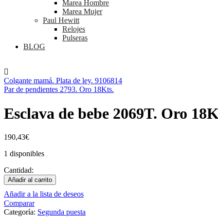
Marea Hombre
Marea Mujer
Paul Hewitt
Relojes
Pulseras
BLOG
Colgante mamá. Plata de ley. 9106814
Par de pendientes 2793. Oro 18Kts.
Esclava de bebe 2069T. Oro 18K
190,43
€
1 disponibles
Cantidad:
Añadir al carrito
Añadir a la lista de deseos
Comparar
Categoría:
Segunda puesta