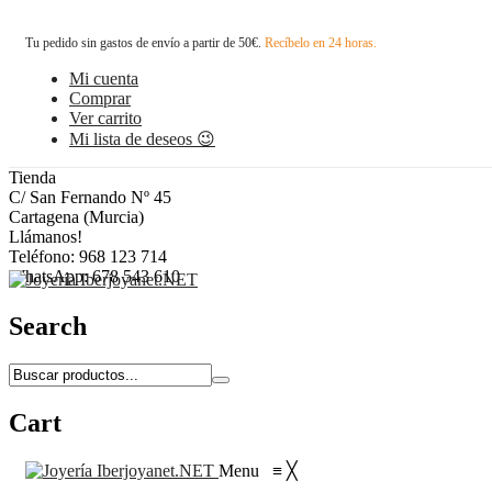
Tu pedido sin gastos de envío a partir de 50€.
Recíbelo en 24 horas.
Mi cuenta
Comprar
Ver carrito
Mi lista de deseos 😉
Tienda
C/ San Fernando Nº 45
Cartagena (Murcia)
Llámanos!
Teléfono: 968 123 714
WhatsApp: 678 543 610
Search
Cart
Menu
≡
╳