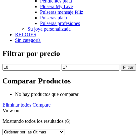
Pendientes plata
Plusera My Live
Pulseras mensaje feliz
Pulseras plata
Pulseras profesiones
Su joya personalizada
RELOJES
Sin categoría
Filtrar por precio
Filtrar
Comparar Productos
No hay productos que comparar
Eliminar todos
Compare
View on
Mostrando todos los resultados (6)