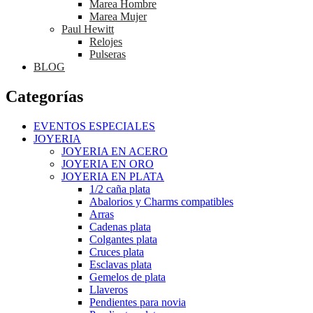
Marea Hombre
Marea Mujer
Paul Hewitt
Relojes
Pulseras
BLOG
Categorías
EVENTOS ESPECIALES
JOYERIA
JOYERIA EN ACERO
JOYERIA EN ORO
JOYERIA EN PLATA
1/2 caña plata
Abalorios y Charms compatibles
Arras
Cadenas plata
Colgantes plata
Cruces plata
Esclavas plata
Gemelos de plata
Llaveros
Pendientes para novia