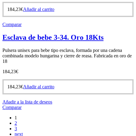
184,23
€
Añadir al carrito
Comparar
Esclava de bebe 3-34. Oro 18Kts
Pulsera unisex para bebe tipo esclava, formada por una cadena
combinada modelo hungarina y cierre de reasa. Fabricada en oro de
18
184,23
€
184,23
€
Añadir al carrito
Añadir a la lista de deseos
Comparar
1
2
3
next