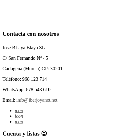
Contacta con nosotros
Jose BLaya Blaya SL
C/ San Fernando Nº 45
Cartagena (Murcia) CP: 30201
Teléfono: 968 123 714
WhatsApp: 678 543 610
Email:
info@iberjoyanet.net
icon
icon
icon
Cuenta y listas 😉