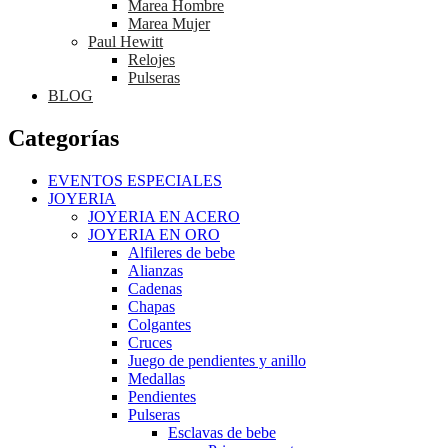
Marea Hombre
Marea Mujer
Paul Hewitt
Relojes
Pulseras
BLOG
Categorías
EVENTOS ESPECIALES
JOYERIA
JOYERIA EN ACERO
JOYERIA EN ORO
Alfileres de bebe
Alianzas
Cadenas
Chapas
Colgantes
Cruces
Juego de pendientes y anillo
Medallas
Pendientes
Pulseras
Esclavas de bebe