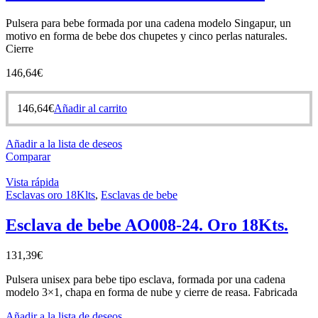
Pulsera para bebe formada por una cadena modelo Singapur, un
motivo en forma de bebe dos chupetes y cinco perlas naturales.
Cierre
146,64
€
146,64
€
Añadir al carrito
Añadir a la lista de deseos
Comparar
Vista rápida
Esclavas oro 18Klts
,
Esclavas de bebe
Esclava de bebe AO008-24. Oro 18Kts.
131,39
€
Pulsera unisex para bebe tipo esclava, formada por una cadena
modelo 3×1, chapa en forma de nube y cierre de reasa. Fabricada
Añadir a la lista de deseos