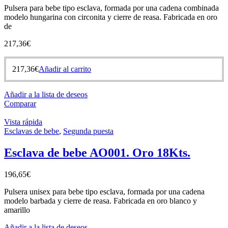
Pulsera para bebe tipo esclava, formada por una cadena combinada
modelo hungarina con circonita y cierre de reasa. Fabricada en oro
de
217,36
€
217,36
€
Añadir al carrito
Añadir a la lista de deseos
Comparar
Vista rápida
Esclavas de bebe
,
Segunda puesta
Esclava de bebe AO001. Oro 18Kts.
196,65
€
Pulsera unisex para bebe tipo esclava, formada por una cadena
modelo barbada y cierre de reasa. Fabricada en oro blanco y
amarillo
Añadir a la lista de deseos