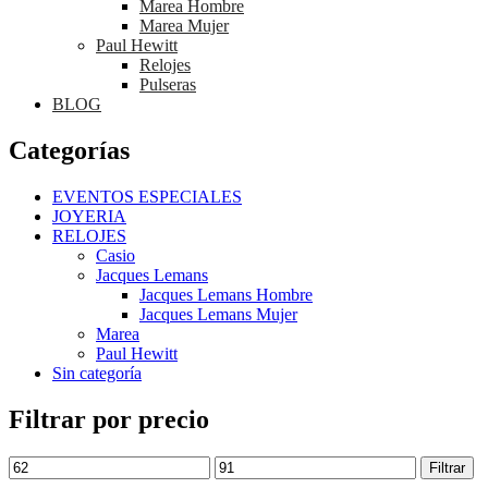
Marea Hombre
Marea Mujer
Paul Hewitt
Relojes
Pulseras
BLOG
Categorías
EVENTOS ESPECIALES
JOYERIA
RELOJES
Casio
Jacques Lemans
Jacques Lemans Hombre
Jacques Lemans Mujer
Marea
Paul Hewitt
Sin categoría
Filtrar por precio
Filtrar