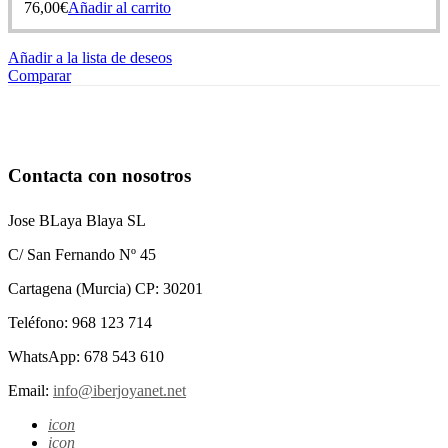
76,00
€
Añadir al carrito
Añadir a la lista de deseos
Comparar
Contacta con nosotros
Jose BLaya Blaya SL
C/ San Fernando Nº 45
Cartagena (Murcia) CP: 30201
Teléfono: 968 123 714
WhatsApp: 678 543 610
Email:
info@iberjoyanet.net
icon
icon