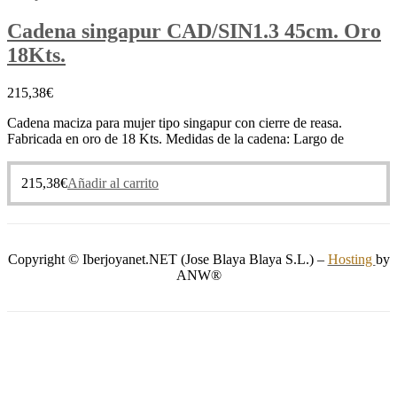
Cadena singapur CAD/SIN1.3 45cm. Oro
18Kts.
215,38
€
Cadena maciza para mujer tipo singapur con cierre de reasa.
Fabricada en oro de 18 Kts. Medidas de la cadena: Largo de
215,38
€
Añadir al carrito
Copyright © Iberjoyanet.NET (Jose Blaya Blaya S.L.) –
Hosting
by
ANW®