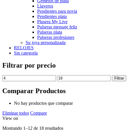
Gemelos de plata
Llaveros
Pendientes para novia
Pendientes plata
Plusera My Live
Pulseras mensaje feliz
Pulseras plata
Pulseras profesiones
Su joya personalizada
RELOJES
Sin categoría
Filtrar por precio
Filtrar
Comparar Productos
No hay productos que comparar
Eliminar todos
Compare
View on
Mostrando 1–12 de 18 resultados