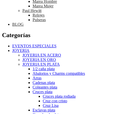
Marea Hombre
Marea Mujer
Paul Hewitt
Relojes
Pulseras
BLOG
Categorías
EVENTOS ESPECIALES
JOYERIA
JOYERIA EN ACERO
JOYERIA EN ORO
JOYERIA EN PLATA
1/2 caña plata
Abalorios y Charms compatibles
Arras
Cadenas plata
Colgantes plata
Cruces plata
Cruces plata rodiada
Cruz con cristo
Cruz Lisa
Esclavas plata