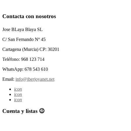
Contacta con nosotros
Jose BLaya Blaya SL
C/ San Fernando Nº 45
Cartagena (Murcia) CP: 30201
Teléfono: 968 123 714
WhatsApp: 678 543 610
Email:
info@iberjoyanet.net
icon
icon
icon
Cuenta y listas 😉