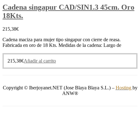
Cadena singapur CAD/SIN1.3 45cm. Oro
18Kts.
215,38
€
Cadena maciza para mujer tipo singapur con cierre de reasa.
Fabricada en oro de 18 Kts. Medidas de la cadena: Largo de
215,38
€
Añadir al carrito
Copyright © Iberjoyanet.NET (Jose Blaya Blaya S.L.) –
Hosting
by
ANW®