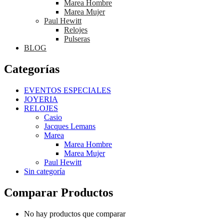
Marea Hombre
Marea Mujer
Paul Hewitt
Relojes
Pulseras
BLOG
Categorías
EVENTOS ESPECIALES
JOYERIA
RELOJES
Casio
Jacques Lemans
Marea
Marea Hombre
Marea Mujer
Paul Hewitt
Sin categoría
Comparar Productos
No hay productos que comparar