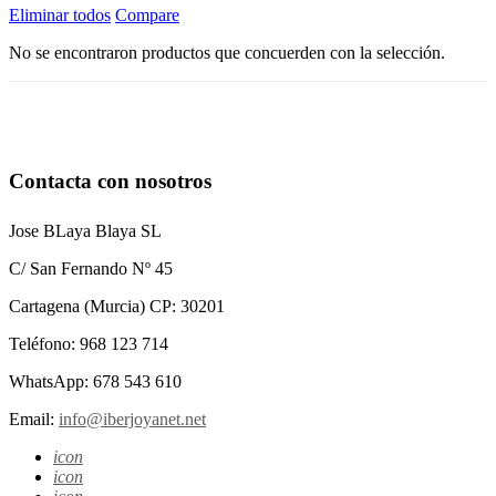
Eliminar todos
Compare
No se encontraron productos que concuerden con la selección.
Contacta con nosotros
Jose BLaya Blaya SL
C/ San Fernando Nº 45
Cartagena (Murcia) CP: 30201
Teléfono: 968 123 714
WhatsApp: 678 543 610
Email:
info@iberjoyanet.net
icon
icon